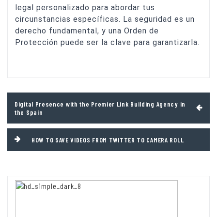
legal personalizado para abordar tus
circunstancias específicas. La seguridad es un
derecho fundamental, y una Orden de
Protección puede ser la clave para garantizarla.
Post
Digital Presence with the Premier Link Building Agency in
navigation
the Spain
HOW TO SAVE VIDEOS FROM TWITTER TO CAMERA ROLL