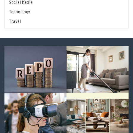
Social Media
Technology
Travel