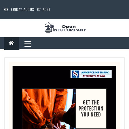
Skip
to
FRIDAY, AUGUST 07, 2026
content