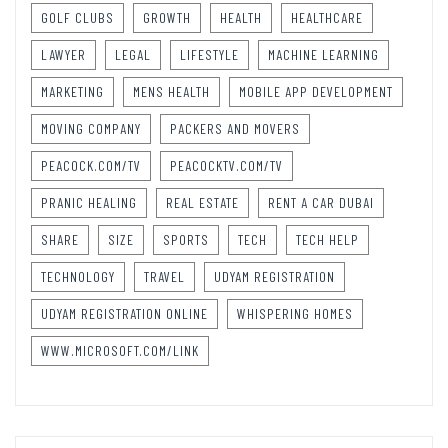
GOLF CLUBS
GROWTH
HEALTH
HEALTHCARE
LAWYER
LEGAL
LIFESTYLE
MACHINE LEARNING
MARKETING
MENS HEALTH
MOBILE APP DEVELOPMENT
MOVING COMPANY
PACKERS AND MOVERS
PEACOCK.COM/TV
PEACOCKTV.COM/TV
PRANIC HEALING
REAL ESTATE
RENT A CAR DUBAI
SHARE
SIZE
SPORTS
TECH
TECH HELP
TECHNOLOGY
TRAVEL
UDYAM REGISTRATION
UDYAM REGISTRATION ONLINE
WHISPERING HOMES
WWW.MICROSOFT.COM/LINK