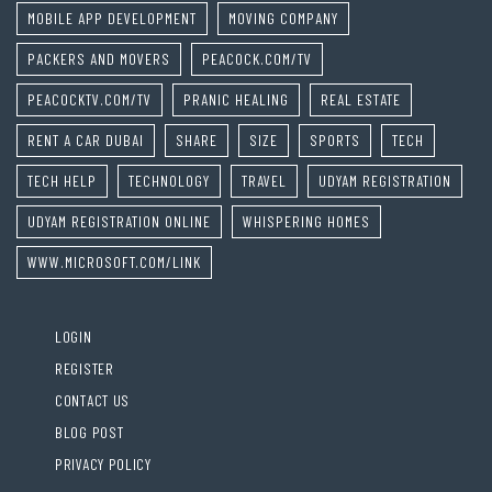
MOBILE APP DEVELOPMENT
MOVING COMPANY
PACKERS AND MOVERS
PEACOCK.COM/TV
PEACOCKTV.COM/TV
PRANIC HEALING
REAL ESTATE
RENT A CAR DUBAI
SHARE
SIZE
SPORTS
TECH
TECH HELP
TECHNOLOGY
TRAVEL
UDYAM REGISTRATION
UDYAM REGISTRATION ONLINE
WHISPERING HOMES
WWW.MICROSOFT.COM/LINK
LOGIN
REGISTER
CONTACT US
BLOG POST
PRIVACY POLICY