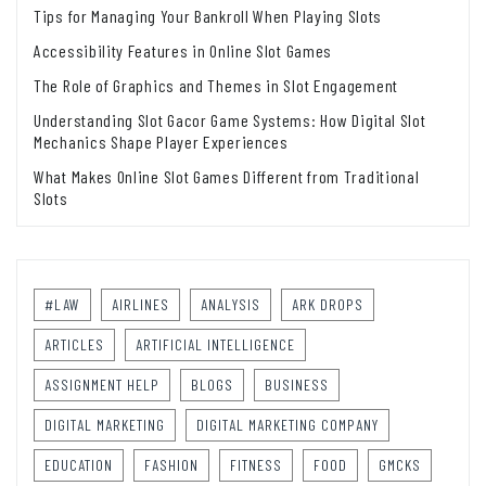
Tips for Managing Your Bankroll When Playing Slots
Accessibility Features in Online Slot Games
The Role of Graphics and Themes in Slot Engagement
Understanding Slot Gacor Game Systems: How Digital Slot
Mechanics Shape Player Experiences
What Makes Online Slot Games Different from Traditional
Slots
#LAW
AIRLINES
ANALYSIS
ARK DROPS
ARTICLES
ARTIFICIAL INTELLIGENCE
ASSIGNMENT HELP
BLOGS
BUSINESS
DIGITAL MARKETING
DIGITAL MARKETING COMPANY
EDUCATION
FASHION
FITNESS
FOOD
GMCKS