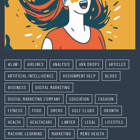
#LAW
AIRLINES
ANALYSIS
ARK DROPS
ARTICLES
ARTIFICIAL INTELLIGENCE
ASSIGNMENT HELP
BLOGS
BUSINESS
DIGITAL MARKETING
DIGITAL MARKETING COMPANY
EDUCATION
FASHION
FITNESS
FOOD
GMCKS
GOLF CLUBS
GROWTH
HEALTH
HEALTHCARE
LAWYER
LEGAL
LIFESTYLE
MACHINE LEARNING
MARKETING
MENS HEALTH